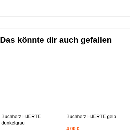
Das könnte dir auch gefallen
Buchherz HJERTE
Buchherz HJERTE gelb
dunkelgrau
4,00
€