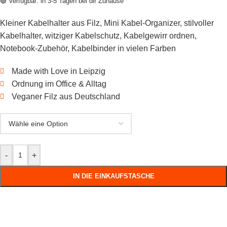
🟢 Verfügbar: in 3-5 Tagen bei dir Zuhause
Kleiner Kabelhalter aus Filz, Mini Kabel-Organizer, stilvoller
Kabelhalter, witziger Kabelschutz, Kabelgewirr ordnen,
Notebook-Zubehör, Kabelbinder in vielen Farben
Made with Love in Leipzig
Ordnung im Office & Alltag
Veganer Filz aus Deutschland
-
+
IN DIE EINKAUFSTASCHE