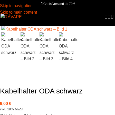
Gratis Versand ab 79 €
Skip to navigation
Skip to main content
Kabelhalter ODA schwarz
9,00
€
inkl. 19% MwSt.