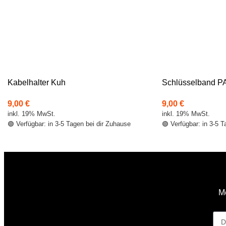
Kabelhalter Kuh
Schlüsselband P
9,00
€
9,00
€
inkl. 19% MwSt.
inkl. 19% MwSt.
🟢 Verfügbar: in 3-5 Tagen bei dir Zuhause
🟢 Verfügbar: in 3-5 
Me