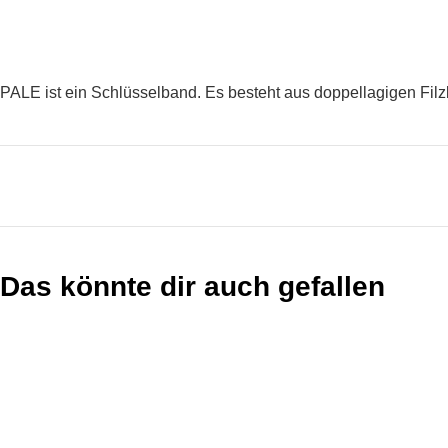
PALE ist ein Schlüsselband. Es besteht aus doppellagigen Fil
Das könnte dir auch gefallen