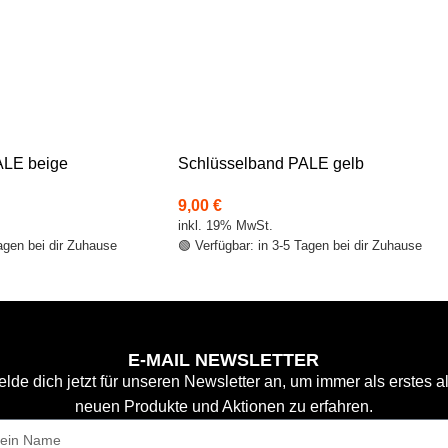
ALE beige
Schlüsselband PALE gelb
9,00
€
inkl. 19% MwSt.
Tagen bei dir Zuhause
🟢 Verfügbar: in 3-5 Tagen bei dir Zuhause
E-MAIL NEWSLETTER
lde dich jetzt für unseren Newsletter an, um immer als erstes a
neuen Produkte und Aktionen zu erfahren.