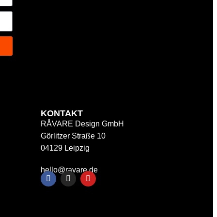
KONTAKT
RÅVARE Design GmbH
Görlitzer Straße 10
04129 Leipzig
hello@ravare.de