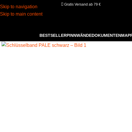
Gratis Versand ab 79 €
Skip to navigation
Skip to main content
BESTSELLER
PINNWÄNDE
DOKUMENTENMAP