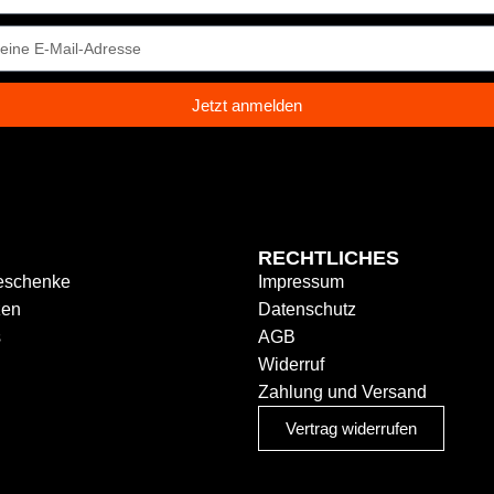
Jetzt anmelden
N
RECHTLICHES
eschenke
Impressum
zen
Datenschutz
s
AGB
Widerruf
Zahlung und Versand
Vertrag widerrufen