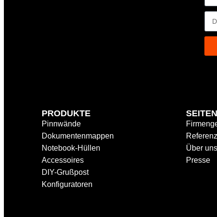
PRODUKTE
SEITE
Pinnwände
Firmeng
Dokumentenmappen
Referen
Notebook-Hüllen
Über un
Accessoires
Presse
DIY-Grußpost
Konfiguratoren