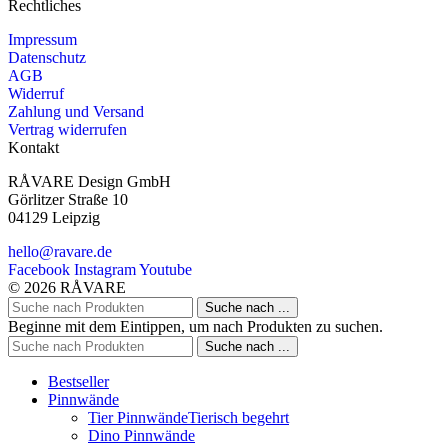
Rechtliches
Impressum
Datenschutz
AGB
Widerruf
Zahlung und Versand
Vertrag widerrufen
Kontakt
RÅVARE Design GmbH
Görlitzer Straße 10
04129 Leipzig
hello@ravare.de
Facebook
Instagram
Youtube
© 2026 RÅVARE
Suche nach ...
Beginne mit dem Eintippen, um nach Produkten zu suchen.
Suche nach ...
Bestseller
Pinnwände
Tier Pinnwände
Tierisch begehrt
Dino Pinnwände