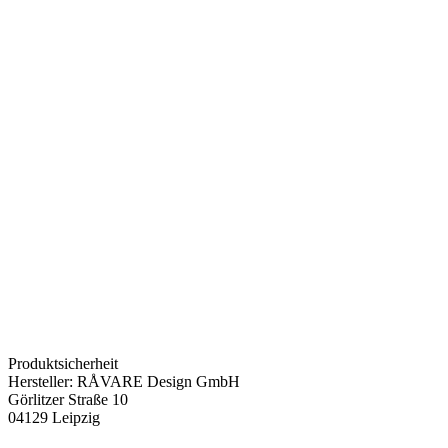
Produktsicherheit
Hersteller:
RÅVARE Design GmbH
Görlitzer Straße 10
04129 Leipzig