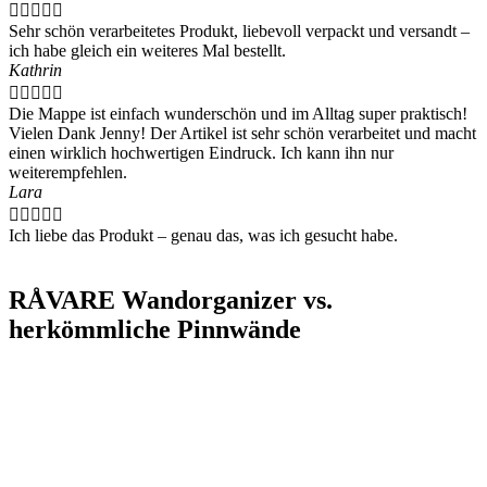





Sehr schön verarbeitetes Produkt, liebevoll verpackt und versandt –
ich habe gleich ein weiteres Mal bestellt.
Kathrin





Die Mappe ist einfach wunderschön und im Alltag super praktisch!
Vielen Dank Jenny! Der Artikel ist sehr schön verarbeitet und macht
einen wirklich hochwertigen Eindruck. Ich kann ihn nur
weiterempfehlen.
Lara





Ich liebe das Produkt – genau das, was ich gesucht habe.
RÅVARE Wandorganizer vs.
herkömmliche Pinnwände