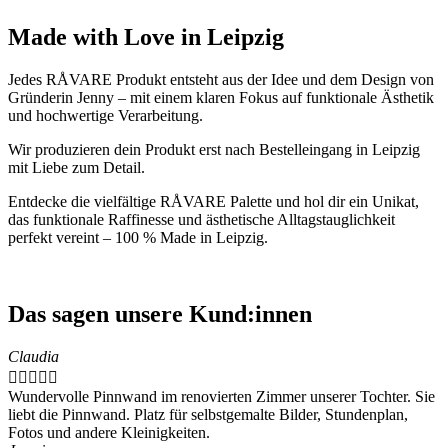
Made with Love in Leipzig
Jedes RÅVARE Produkt entsteht aus der Idee und dem Design von
Gründerin Jenny – mit einem klaren Fokus auf funktionale Ästhetik
und hochwertige Verarbeitung.
Wir produzieren dein Produkt erst nach Bestelleingang in Leipzig
mit Liebe zum Detail.
Entdecke die vielfältige RÅVARE Palette und hol dir ein Unikat,
das funktionale Raffinesse und ästhetische Alltagstauglichkeit
perfekt vereint – 100 % Made in Leipzig.
Das sagen unsere Kund:innen
Claudia





Wundervolle Pinnwand im renovierten Zimmer unserer Tochter. Sie
liebt die Pinnwand. Platz für selbstgemalte Bilder, Stundenplan,
Fotos und andere Kleinigkeiten.