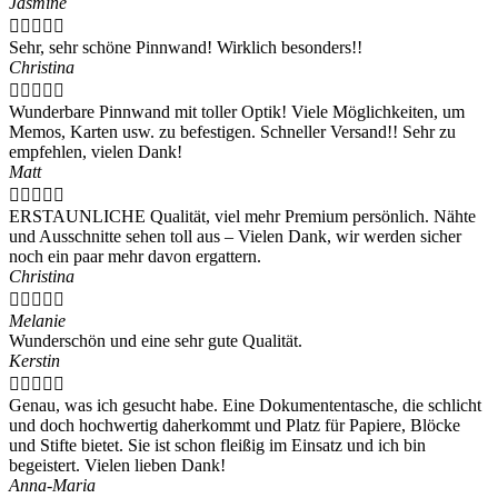
Jasmine





Sehr, sehr schöne Pinnwand! Wirklich besonders!!
Christina





Wunderbare Pinnwand mit toller Optik! Viele Möglichkeiten, um
Memos, Karten usw. zu befestigen. Schneller Versand!! Sehr zu
empfehlen, vielen Dank!
Matt





ERSTAUNLICHE Qualität, viel mehr Premium persönlich. Nähte
und Ausschnitte sehen toll aus – Vielen Dank, wir werden sicher
noch ein paar mehr davon ergattern.
Christina





Melanie
Wunderschön und eine sehr gute Qualität.
Kerstin





Genau, was ich gesucht habe. Eine Dokumententasche, die schlicht
und doch hochwertig daherkommt und Platz für Papiere, Blöcke
und Stifte bietet. Sie ist schon fleißig im Einsatz und ich bin
begeistert. Vielen lieben Dank!
Anna-Maria