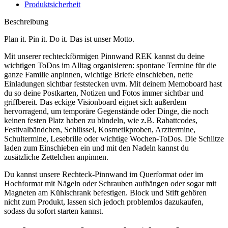
Produktsicherheit
Beschreibung
Plan it. Pin it. Do it. Das ist unser Motto.
Mit unserer rechteckförmigen Pinnwand REK kannst du deine
wichtigen ToDos im Alltag organisieren: spontane Termine für die
ganze Familie anpinnen, wichtige Briefe einschieben, nette
Einladungen sichtbar feststecken uvm. Mit deinem Memoboard hast
du so deine Postkarten, Notizen und Fotos immer sichtbar und
griffbereit. Das eckige Visionboard eignet sich außerdem
hervorragend, um temporäre Gegenstände oder Dinge, die noch
keinen festen Platz haben zu bündeln, wie z.B. Rabattcodes,
Festivalbändchen, Schlüssel, Kosmetikproben, Arzttermine,
Schultermine, Lesebrille oder wichtige Wochen-ToDos. Die Schlitze
laden zum Einschieben ein und mit den Nadeln kannst du
zusätzliche Zettelchen anpinnen.
Du kannst unsere Rechteck-Pinnwand im Querformat oder im
Hochformat mit Nägeln oder Schrauben aufhängen oder sogar mit
Magneten am Kühlschrank befestigen. Block und Stift gehören
nicht zum Produkt, lassen sich jedoch problemlos dazukaufen,
sodass du sofort starten kannst.