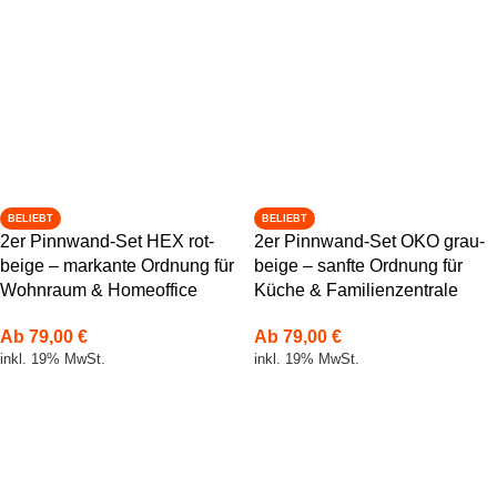
BELIEBT
BELIEBT
2er Pinnwand-Set HEX rot-
2er Pinnwand-Set OKO grau-
beige – markante Ordnung für
beige – sanfte Ordnung für
Wohnraum & Homeoffice
Küche & Familienzentrale
Ab
79,00
€
Ab
79,00
€
inkl. 19% MwSt.
inkl. 19% MwSt.