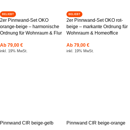
BELIEBT
BELIEBT
2er Pinnwand-Set OKO
2er Pinnwand-Set OKO rot-
orange-beige – harmonische
beige – markante Ordnung für
Ordnung für Wohnraum & Flur
Wohnraum & Homeoffice
Ab
79,00
€
Ab
79,00
€
inkl. 19% MwSt.
inkl. 19% MwSt.
Pinnwand CIR beige-gelb
Pinnwand CIR beige-orange