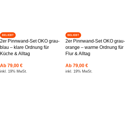
BELIEBT
BELIEBT
2er Pinnwand-Set OKO grau-
2er Pinnwand-Set OKO grau-
blau – klare Ordnung für
orange – warme Ordnung für
Küche & Alltag
Flur & Alltag
Ab
79,00
€
Ab
79,00
€
inkl. 19% MwSt.
inkl. 19% MwSt.