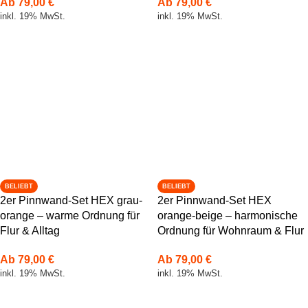
Ab
79,00
€
Ab
79,00
€
inkl. 19% MwSt.
inkl. 19% MwSt.
BELIEBT
BELIEBT
2er Pinnwand-Set HEX grau-
2er Pinnwand-Set HEX
orange – warme Ordnung für
orange-beige – harmonische
Flur & Alltag
Ordnung für Wohnraum & Flur
Ab
79,00
€
Ab
79,00
€
inkl. 19% MwSt.
inkl. 19% MwSt.