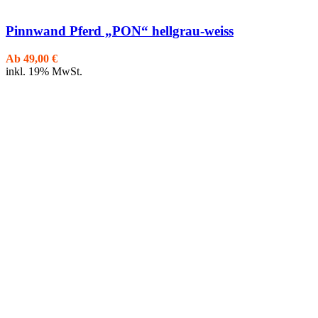
Pinnwand Pferd „PON“ hellgrau-weiss
Ab
49,00
€
inkl. 19% MwSt.