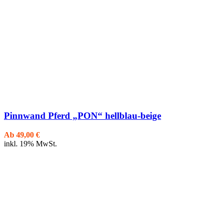
Pinnwand Pferd „PON“ hellblau-beige
Ab
49,00
€
inkl. 19% MwSt.