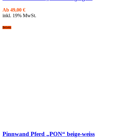
Ab
49,00
€
inkl. 19% MwSt.
Beliebt
Pinnwand Pferd „PON“ beige-weiss