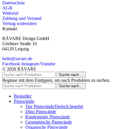
Datenschutz
AGB
Widerruf
Zahlung und Versand
Vertrag widerrufen
Kontakt
RÅVARE Design GmbH
Görlitzer Straße 10
04129 Leipzig
hello@ravare.de
Facebook
Instagram
Youtube
© 2026 RÅVARE
Suche nach ...
Beginne mit dem Eintippen, um nach Produkten zu suchen.
Suche nach ...
Bestseller
Pinnwände
Tier Pinnwände
Tierisch begehrt
Dino Pinnwände
Kindermotiv Pinnwände
Geometrische Pinnwände
Organische Pinnwände