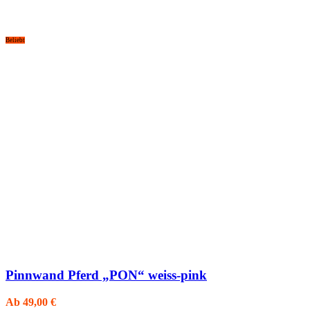
Beliebt
Pinnwand Pferd „PON“ weiss-pink
Ab
49,00
€