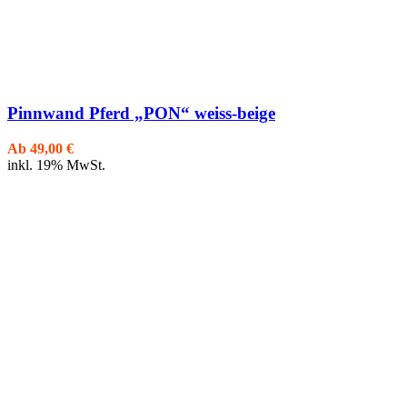
Pinnwand Pferd „PON“ weiss-beige
Ab
49,00
€
inkl. 19% MwSt.