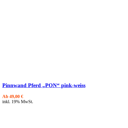
Pinnwand Pferd „PON“ pink-weiss
Ab
49,00
€
inkl. 19% MwSt.