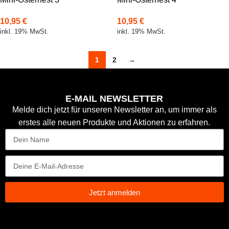
10,95
€
10,95
€
inkl. 19% MwSt.
inkl. 19% MwSt.
1
2
→
E-MAIL NEWSLETTER
Melde dich jetzt für unseren Newsletter an, um immer als
erstes alle neuen Produkte und Aktionen zu erfahren.
Jetzt anmelden