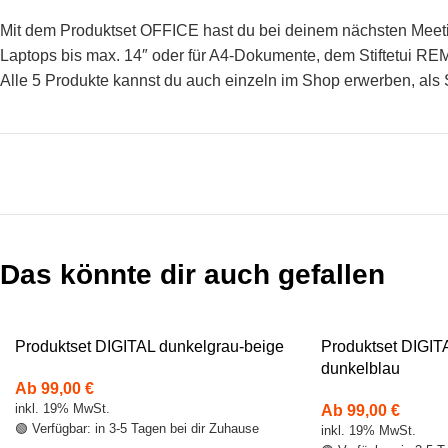
Mit dem Produktset OFFICE hast du bei deinem nächsten Meetin
Laptops bis max. 14″ oder für A4-Dokumente, dem Stiftetui R
Alle 5 Produkte kannst du auch einzeln im Shop erwerben, als 
Das könnte dir auch gefallen
Produktset DIGITAL dunkelgrau-beige
Produktset DIGIT
dunkelblau
Ab
99,00
€
inkl. 19% MwSt.
Ab
99,00
€
🟢 Verfügbar: in 3-5 Tagen bei dir Zuhause
inkl. 19% MwSt.