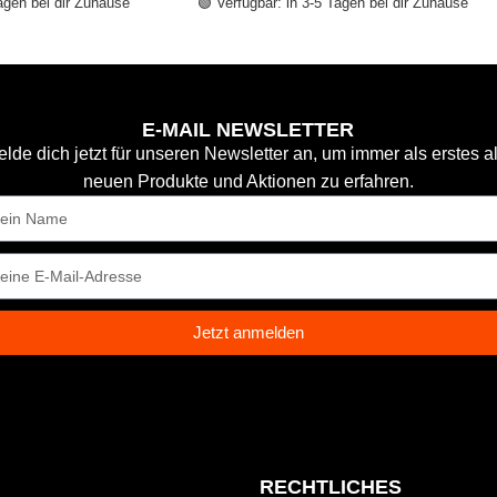
Tagen bei dir Zuhause
🟢 Verfügbar: in 3-5 Tagen bei dir Zuhause
E-MAIL NEWSLETTER
lde dich jetzt für unseren Newsletter an, um immer als erstes a
neuen Produkte und Aktionen zu erfahren.
Jetzt anmelden
N
RECHTLICHES