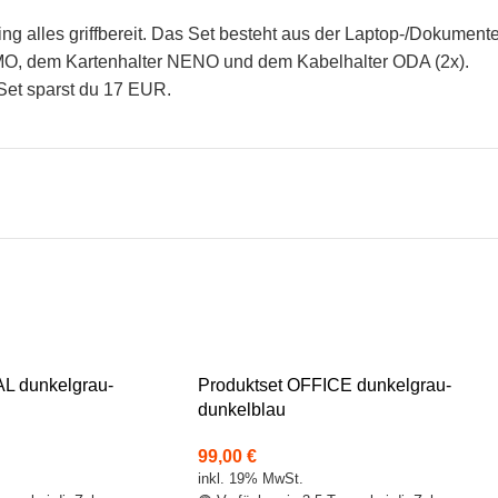
g alles griffbereit. Das Set besteht aus der Laptop-/Dokument
EMO, dem Kartenhalter NENO und dem Kabelhalter ODA (2x).
Set sparst du 17 EUR.
AL dunkelgrau-
Produktset OFFICE dunkelgrau-
dunkelblau
99,00
€
inkl. 19% MwSt.