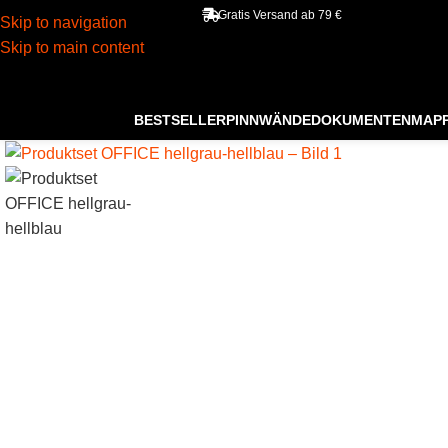
Gratis Versand ab 79 €
Skip to navigation
Skip to main content
BESTSELLER
PINNWÄNDE
DOKUMENTENMAP