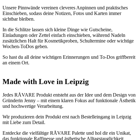
Unsere Pinnwände vereinen cleveres Anpinnen und praktisches
Einschieben, sodass deine Notizen, Fotos und Karten immer
sichtbar bleiben.
In die Schlitze lassen sich kleine Dinge wie Gutscheine,
Einladungen oder Zettel einfach einschieben, während Nadeln
zusätzlichen Halt für Kosmetikproben, Schultermine oder wichtige
Wochen-ToDos geben.
So hast du all deine wichtigen Erinnerungen und To-Dos griffbereit
an einem Ort.
Made with Love in Leipzig
Jedes RÅVARE Produkt entsteht aus der Idee und dem Design von
Gründerin Jenny – mit einem klaren Fokus auf funktionale Ästhetik
und hochwertige Verarbeitung.
Wir produzieren dein Produkt erst nach Bestelleingang in Leipzig
mit Liebe zum Detail.
Entdecke die vielfältige RÅVARE Palette und hol dir ein Unikat,
das funktionale Raffinesse und ästhetische Alltagstauglichkeit