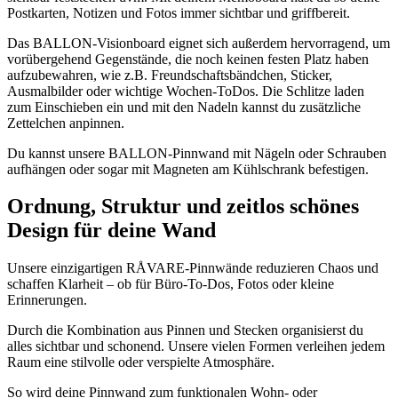
Postkarten, Notizen und Fotos immer sichtbar und griffbereit.
Das BALLON-Visionboard eignet sich außerdem hervorragend, um
vorübergehend Gegenstände, die noch keinen festen Platz haben
aufzubewahren, wie z.B. Freundschaftsbändchen, Sticker,
Ausmalbilder oder wichtige Wochen-ToDos. Die Schlitze laden
zum Einschieben ein und mit den Nadeln kannst du zusätzliche
Zettelchen anpinnen.
Du kannst unsere BALLON-Pinnwand mit Nägeln oder Schrauben
aufhängen oder sogar mit Magneten am Kühlschrank befestigen.
Ordnung, Struktur und zeitlos schönes
Design für deine Wand
Unsere einzigartigen RÅVARE-Pinnwände reduzieren Chaos und
schaffen Klarheit – ob für Büro-To-Dos, Fotos oder kleine
Erinnerungen.
Durch die Kombination aus Pinnen und Stecken organisierst du
alles sichtbar und schonend. Unsere vielen Formen verleihen jedem
Raum eine stilvolle oder verspielte Atmosphäre.
So wird deine Pinnwand zum funktionalen Wohn- oder