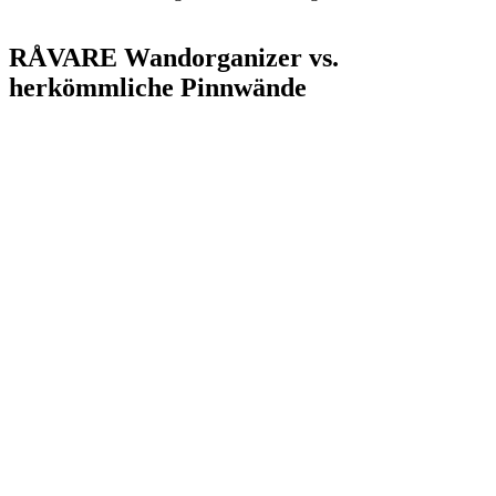
RÅVARE Wandorganizer vs.
herkömmliche Pinnwände