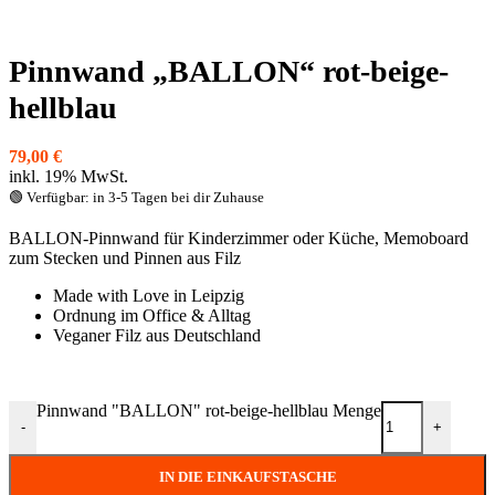
Pinnwand „BALLON“ rot-beige-
hellblau
79,00
€
inkl. 19% MwSt.
🟢 Verfügbar: in 3-5 Tagen bei dir Zuhause
BALLON-Pinnwand für Kinderzimmer oder Küche, Memoboard
zum Stecken und Pinnen aus Filz
Made with Love in Leipzig
Ordnung im Office & Alltag
Veganer Filz aus Deutschland
Pinnwand "BALLON" rot-beige-hellblau Menge
-
+
IN DIE EINKAUFSTASCHE