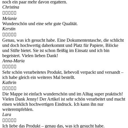
noch ein paar mehr davon ergattern.
Christina





Melanie
Wunderschön und eine sehr gute Qualität.
Kerstin





Genau, was ich gesucht habe. Eine Dokumententasche, die schlicht
und doch hochwertig daherkommt und Platz für Papiere, Blöcke
und Stifte bietet. Sie ist schon fleißig im Einsatz und ich bin
begeistert. Vielen lieben Dank!
Anna-Maria





Sehr schön verarbeitetes Produkt, liebevoll verpackt und versandt –
ich habe gleich ein weiteres Mal bestellt.
Kathrin





Die Mappe ist einfach wunderschön und im Alltag super praktisch!
Vielen Dank Jenny! Der Artikel ist sehr schön verarbeitet und macht
einen wirklich hochwertigen Eindruck. Ich kann ihn nur
weiterempfehlen.
Lara





Ich liebe das Produkt – genau das, was ich gesucht habe.