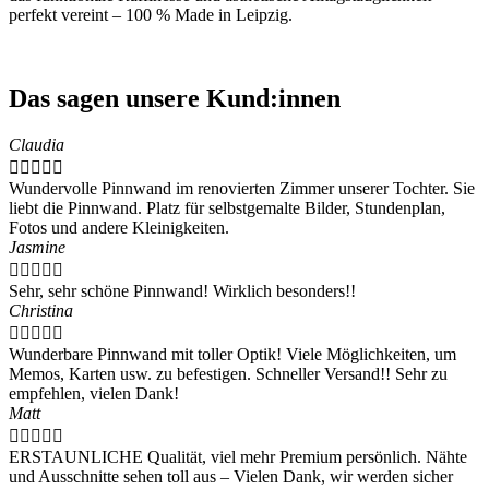
perfekt vereint – 100 % Made in Leipzig.
Das sagen unsere Kund:innen
Claudia





Wundervolle Pinnwand im renovierten Zimmer unserer Tochter. Sie
liebt die Pinnwand. Platz für selbstgemalte Bilder, Stundenplan,
Fotos und andere Kleinigkeiten.
Jasmine





Sehr, sehr schöne Pinnwand! Wirklich besonders!!
Christina





Wunderbare Pinnwand mit toller Optik! Viele Möglichkeiten, um
Memos, Karten usw. zu befestigen. Schneller Versand!! Sehr zu
empfehlen, vielen Dank!
Matt





ERSTAUNLICHE Qualität, viel mehr Premium persönlich. Nähte
und Ausschnitte sehen toll aus – Vielen Dank, wir werden sicher