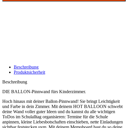
Beschreibung
Produktsicherheit
Beschreibung
DIE BALLON-Pinnwand fürs Kinderzimmer.
Hoch hinaus mit deiner Ballon-Pinnwand! Sie bringt Leichtigkeit
und Farbe in dein Zimmer. Mit deinem HOT BALLOON schwebt
deine Wand voller guter Ideen und du kannst du alle wichtigen
ToDos im Schulalltag organisieren: Termine für die Schule
anpinnen, kleine Liebesbotschaften einschieben, nette Einladungen
sichtbar feststecken uvm. Mit deinem Memoboard hast du so deine