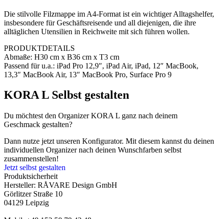
Die stilvolle Filzmappe im A4-Format ist ein wichtiger Alltagshelfer,
insbesondere für Geschäftsreisende und all diejenigen, die ihre
alltäglichen Utensilien in Reichweite mit sich führen wollen.
PRODUKTDETAILS
Abmaße: H30 cm x B36 cm x T3 cm
Passend für u.a.: iPad Pro 12,9″, iPad Air, iPad, 12″ MacBook,
13,3″ MacBook Air, 13″ MacBook Pro, Surface Pro 9
KORA L Selbst gestalten
Du möchtest den Organizer KORA L ganz nach deinem
Geschmack gestalten?
Dann nutze jetzt unseren Konfigurator. Mit diesem kannst du deinen
individuellen Organizer nach deinen Wunschfarben selbst
zusammenstellen!
Jetzt selbst gestalten
Produktsicherheit
Hersteller:
RÅVARE Design GmbH
Görlitzer Straße 10
04129 Leipzig