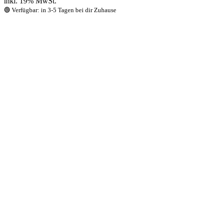
inkl. 19% MwSt.
🟢 Verfügbar: in 3-5 Tagen bei dir Zuhause