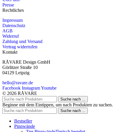
Presse
Rechtliches
Impressum
Datenschutz
AGB
Widerruf
Zahlung und Versand
Vertrag widerrufen
Kontakt
RÅVARE Design GmbH
Görlitzer Straße 10
04129 Leipzig
hello@ravare.de
Facebook
Instagram
Youtube
© 2026 RÅVARE
Suche nach ...
Beginne mit dem Eintippen, um nach Produkten zu suchen.
Suche nach ...
Bestseller
Pinnwände
Tier Pinnwände
Tierisch begehrt