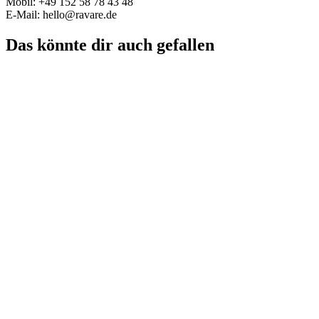
Mobil: +49 152 58 78 43 48
E-Mail: hello@ravare.de
Das könnte dir auch gefallen