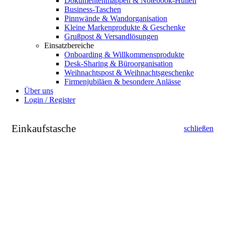
Dokumentenmappen & Notebook-Hüllen
Business-Taschen
Pinnwände & Wandorganisation
Kleine Markenprodukte & Geschenke
Grußpost & Versandlösungen
Einsatzbereiche
Onboarding & Willkommensprodukte
Desk-Sharing & Büroorganisation
Weihnachtspost & Weihnachtsgeschenke
Firmenjubiläen & besondere Anlässe
Über uns
Login / Register
Einkaufstasche
schließen