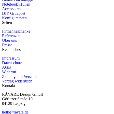
Notebook-Hüllen
Accessoires
DIY-Grußpost
Konfiguratoren
Seiten
Firmengeschenke
Referenzen
Über uns
Presse
Rechtliches
Impressum
Datenschutz
AGB
Widerruf
Zahlung und Versand
Vertrag widerrufen
Kontakt
RÅVARE Design GmbH
Görlitzer Straße 10
04129 Leipzig
hello@ravare.de