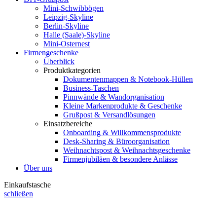
Mini-Schwibbögen
Leipzig-Skyline
Berlin-Skyline
Halle (Saale)-Skyline
Mini-Osternest
Firmengeschenke
Überblick
Produktkategorien
Dokumentenmappen & Notebook-Hüllen
Business-Taschen
Pinnwände & Wandorganisation
Kleine Markenprodukte & Geschenke
Grußpost & Versandlösungen
Einsatzbereiche
Onboarding & Willkommensprodukte
Desk-Sharing & Büroorganisation
Weihnachtspost & Weihnachtsgeschenke
Firmenjubiläen & besondere Anlässe
Über uns
Einkaufstasche
schließen