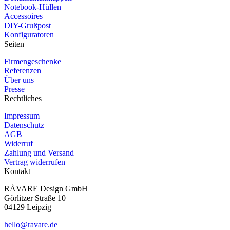
Notebook-Hüllen
Accessoires
DIY-Grußpost
Konfiguratoren
Seiten
Firmengeschenke
Referenzen
Über uns
Presse
Rechtliches
Impressum
Datenschutz
AGB
Widerruf
Zahlung und Versand
Vertrag widerrufen
Kontakt
RÅVARE Design GmbH
Görlitzer Straße 10
04129 Leipzig
hello@ravare.de