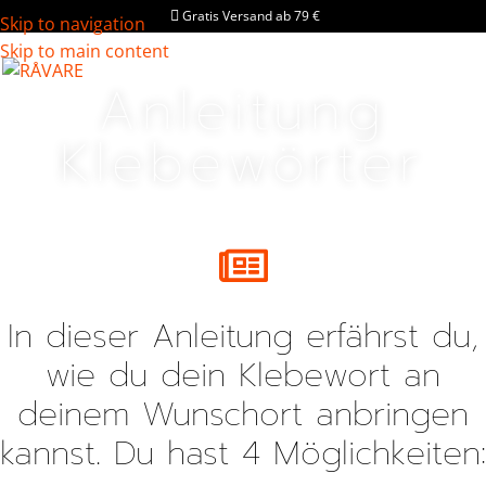
Gratis Versand ab 79 €
Skip to navigation
Skip to main content
Anleitung
Klebewörter
In dieser Anleitung erfährst du,
wie du dein Klebewort an
deinem Wunschort anbringen
kannst. Du hast 4 Möglichkeiten: