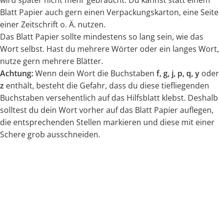
wird später nicht mehr gebraucht. Du kannst statt einem
Blatt Papier auch gern einen Verpackungskarton, eine Seite
einer Zeitschrift o. Ä. nutzen.
Das Blatt Papier sollte mindestens so lang sein, wie das
Wort selbst. Hast du mehrere Wörter oder ein langes Wort,
nutze gern mehrere Blätter.
Achtung:
Wenn dein Wort die Buchstaben
f, g, j, p, q, y
oder
z
enthält, besteht die Gefahr, dass du diese tiefliegenden
Buchstaben versehentlich auf das Hilfsblatt klebst. Deshalb
solltest du dein Wort vorher auf das Blatt Papier auflegen,
die entsprechenden Stellen markieren und diese mit einer
Schere grob ausschneiden.