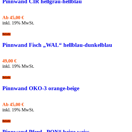
Pinnwand CIR hellgrau-hellblau
Ab
45,00
€
inkl. 19% MwSt.
Beliebt
Pinnwand Fisch „WAL“ hellblau-dunkelblau
49,00
€
inkl. 19% MwSt.
Beliebt
Pinnwand OKO-3 orange-beige
Ab
45,00
€
inkl. 19% MwSt.
Beliebt
Pinnwand Pferd „PON“ beige-weiss