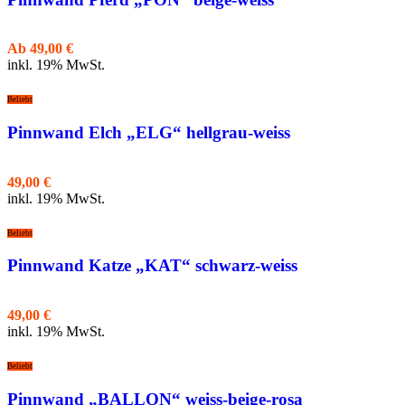
Ab
49,00
€
inkl. 19% MwSt.
Beliebt
Pinnwand Elch „ELG“ hellgrau-weiss
49,00
€
inkl. 19% MwSt.
Beliebt
Pinnwand Katze „KAT“ schwarz-weiss
49,00
€
inkl. 19% MwSt.
Beliebt
Pinnwand „BALLON“ weiss-beige-rosa