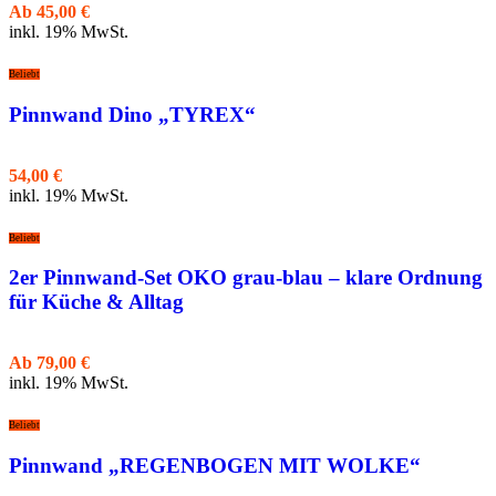
Ab
45,00
€
inkl. 19% MwSt.
Beliebt
Pinnwand Dino „TYREX“
54,00
€
inkl. 19% MwSt.
Beliebt
2er Pinnwand-Set OKO grau-blau – klare Ordnung
für Küche & Alltag
Ab
79,00
€
inkl. 19% MwSt.
Beliebt
Pinnwand „REGENBOGEN MIT WOLKE“