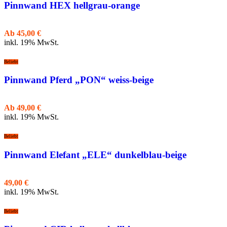
Pinnwand HEX hellgrau-orange
Ab
45,00
€
inkl. 19% MwSt.
Beliebt
Pinnwand Pferd „PON“ weiss-beige
Ab
49,00
€
inkl. 19% MwSt.
Beliebt
Pinnwand Elefant „ELE“ dunkelblau-beige
49,00
€
inkl. 19% MwSt.
Beliebt