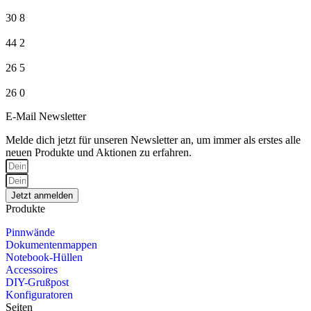
30
8
44
2
26
5
26
0
E-Mail Newsletter
Melde dich jetzt für unseren Newsletter an, um immer als erstes alle
neuen Produkte und Aktionen zu erfahren.
Jetzt anmelden
Produkte
Pinnwände
Dokumentenmappen
Notebook-Hüllen
Accessoires
DIY-Grußpost
Konfiguratoren
Seiten