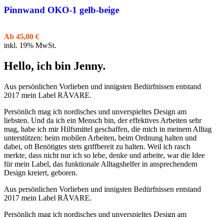
Pinnwand OKO-1 gelb-beige
Ab
45,00
€
inkl. 19% MwSt.
Hello, ich bin Jenny.
Aus persönlichen Vorlieben und innigsten Bedürfnissen entstand
2017 mein Label RÅVARE.
Persönlich mag ich nordisches und unverspieltes Design am
liebsten. Und da ich ein Mensch bin, der effektives Arbeiten sehr
mag, habe ich mir Hilfsmittel geschaffen, die mich in meinem Alltag
unterstützen: beim mobilen Arbeiten, beim Ordnung halten und
dabei, oft Benötigtes stets griffbereit zu halten. Weil ich rasch
merkte, dass nicht nur ich so lebe, denke und arbeite, war die Idee
für mein Label, das funktionale Alltagshelfer in ansprechendem
Design kreiert, geboren.
Aus persönlichen Vorlieben und innigsten Bedürfnissen entstand
2017 mein Label RÅVARE.
Persönlich mag ich nordisches und unverspieltes Design am