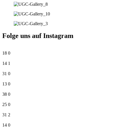
Folge uns auf Instagram
18
0
14
1
31
0
13
0
38
0
25
0
31
2
14
0