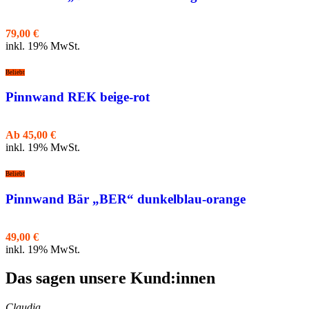
79,00
€
inkl. 19% MwSt.
Beliebt
Pinnwand REK beige-rot
Ab
45,00
€
inkl. 19% MwSt.
Beliebt
Pinnwand Bär „BER“ dunkelblau-orange
49,00
€
inkl. 19% MwSt.
Das sagen unsere Kund:innen
Claudia