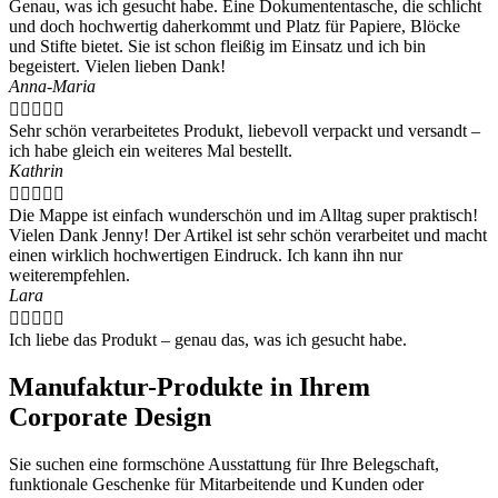
Genau, was ich gesucht habe. Eine Dokumententasche, die schlicht
und doch hochwertig daherkommt und Platz für Papiere, Blöcke
und Stifte bietet. Sie ist schon fleißig im Einsatz und ich bin
begeistert. Vielen lieben Dank!
Anna-Maria





Sehr schön verarbeitetes Produkt, liebevoll verpackt und versandt –
ich habe gleich ein weiteres Mal bestellt.
Kathrin





Die Mappe ist einfach wunderschön und im Alltag super praktisch!
Vielen Dank Jenny! Der Artikel ist sehr schön verarbeitet und macht
einen wirklich hochwertigen Eindruck. Ich kann ihn nur
weiterempfehlen.
Lara





Ich liebe das Produkt – genau das, was ich gesucht habe.
Manufaktur-Produkte in Ihrem
Corporate Design
Sie suchen eine formschöne Ausstattung für Ihre Belegschaft,
funktionale Geschenke für Mitarbeitende und Kunden oder