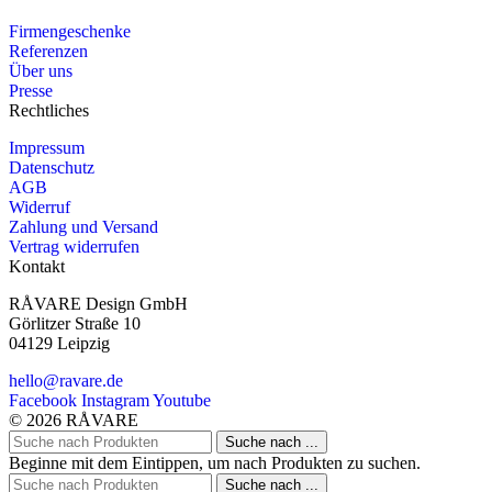
Firmengeschenke
Referenzen
Über uns
Presse
Rechtliches
Impressum
Datenschutz
AGB
Widerruf
Zahlung und Versand
Vertrag widerrufen
Kontakt
RÅVARE Design GmbH
Görlitzer Straße 10
04129 Leipzig
hello@ravare.de
Facebook
Instagram
Youtube
© 2026 RÅVARE
Suche nach ...
Beginne mit dem Eintippen, um nach Produkten zu suchen.
Suche nach ...