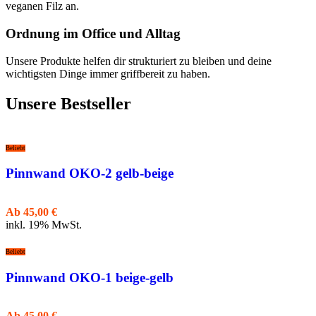
veganen Filz an.
Ordnung im Office und Alltag
Unsere Produkte helfen dir strukturiert zu bleiben und deine
wichtigsten Dinge immer griffbereit zu haben.
Unsere Bestseller
Beliebt
Pinnwand OKO-2 gelb-beige
Ab
45,00
€
inkl. 19% MwSt.
Beliebt
Pinnwand OKO-1 beige-gelb
Ab
45,00
€