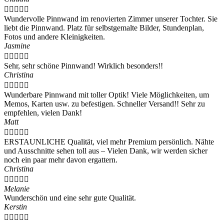





Wundervolle Pinnwand im renovierten Zimmer unserer Tochter. Sie
liebt die Pinnwand. Platz für selbstgemalte Bilder, Stundenplan,
Fotos und andere Kleinigkeiten.
Jasmine





Sehr, sehr schöne Pinnwand! Wirklich besonders!!
Christina





Wunderbare Pinnwand mit toller Optik! Viele Möglichkeiten, um
Memos, Karten usw. zu befestigen. Schneller Versand!! Sehr zu
empfehlen, vielen Dank!
Matt





ERSTAUNLICHE Qualität, viel mehr Premium persönlich. Nähte
und Ausschnitte sehen toll aus – Vielen Dank, wir werden sicher
noch ein paar mehr davon ergattern.
Christina





Melanie
Wunderschön und eine sehr gute Qualität.
Kerstin




