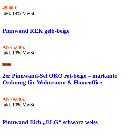
49,00
€
inkl. 19% MwSt.
Pinnwand REK gelb-beige
Ab
45,00
€
inkl. 19% MwSt.
Beliebt
2er Pinnwand-Set OKO rot-beige – markante
Ordnung für Wohnraum & Homeoffice
Ab
79,00
€
inkl. 19% MwSt.
Pinnwand Elch „ELG“ schwarz-weiss